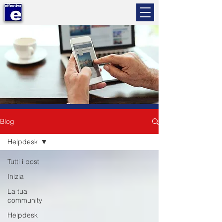
Blog
Helpdesk
Tutti i post
Inizia
La tua
community
Helpdesk