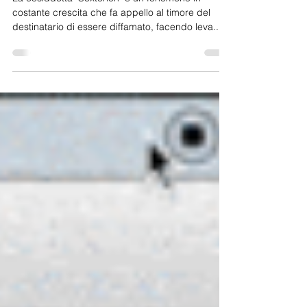
La cosiddetta "Sextorion" è un fenomeno in
costante crescita che fa appello al timore del
destinatario di essere diffamato, facendo leva...