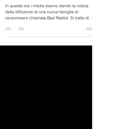
ransomware che proviene
dall'Est Europa
In queste ore i media stanno dando la notizia
della diffusione di una nuova famiglia di
ransomware chiamata Bad Rabbit. Si tratta di
una...