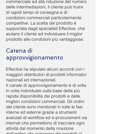
commerciale ed alla riduzione del numero
delle intermediazioni, il cliente può fruire
di rapidi tempi di consegna e di
condizioni commerciali particolarmente
competitive. La scelta del prodotto è
supportata dagli specialisti Effective, che
aiutano il cliente ad individuare il miglior
prodotto alle condizioni più vantaggiose.
Catena di
approvvigionamento
Effective ha stipulato alcuni accordi con i
maggiori distributori di prodotti informatici
nazionali ed internazionali.
Il canale di approvvigionamento è di volta
in volta individuato sulla base della più
rapida disponibilità dei prodotti e delle
migliori condizioni commerciali. Gli ordini
del cliente sono monitorati in tutte le fasi
interne ed esterne grazie a strumenti
avanzati di workflow ed e-procurement via
internet che permettono di tracciare ogni
attività dal momento della ricezione
dell'ordine alla consegna dei prodotti al