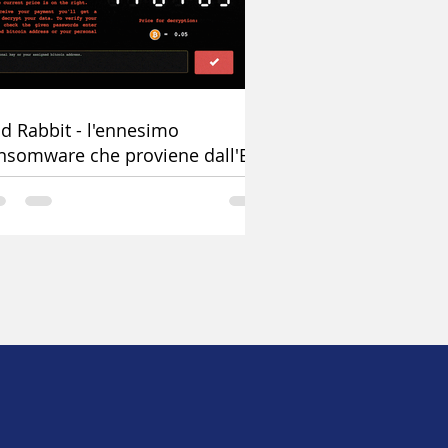
d Rabbit - l'ennesimo
nsomware che proviene dall'Est
ropa