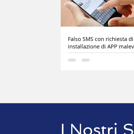
Falso SMS con richiesta di
installazione di APP male
I Nostri S