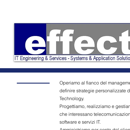
Operiamo al fianco del manageme
definire strategie personalizzate d
Technology.
Progettiamo, realizziamo e gestia
che interessano telecomunicazioni
software e servizi IT.
Amministriamo per conto del client