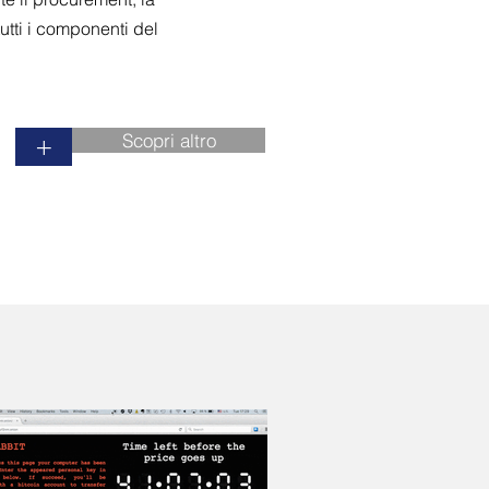
tutti i componenti del
Scopri altro
+