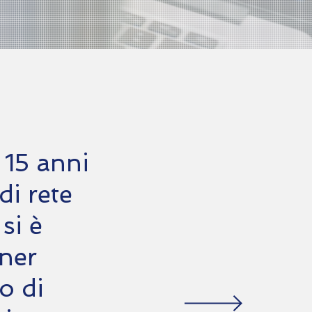
 15 anni
di rete
si è
ner
o di