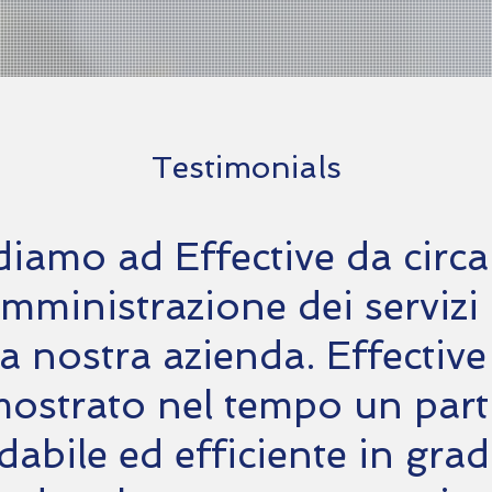
Testimonials
idiamo ad Effective da circa
amministrazione dei servizi 
la nostra azienda. Effective 
mostrato nel tempo un part
idabile ed efficiente in grad