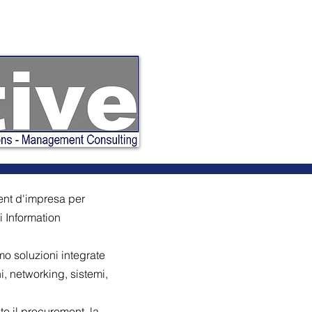
nt d'impresa per
i Information
mo soluzioni integrate
, networking, sistemi,
e il procurement, la